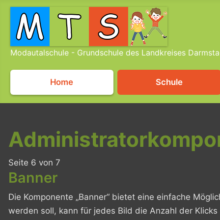
Modautalschule - Grundschule des Landkreises Darmsta
Home
Schule
Administratorkompo
Seite 6 von 7
Banner
Die Komponente „Banner“ bietet eine einfache Möglic
werden soll, kann für jedes Bild die Anzahl der Klic