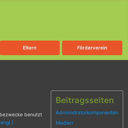
Eltern
Förderverein
Beitragsseiten
Administratorkomponenten
erbezwecke benutzt
(engl.)
Medien