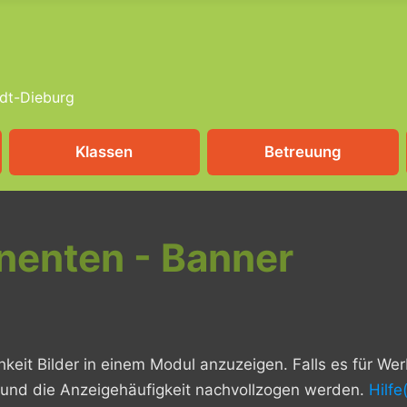
dt-Dieburg
Klassen
Betreuung
nenten - Banner
hkeit Bilder in einem Modul anzuzeigen. Falls es für W
ks und die Anzeigehäufigkeit nachvollzogen werden.
Hilfe