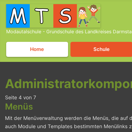
Modautalschule - Grundschule des Landkreises Darmsta
Home
Schule
Administratorkompo
Seite 4 von 7
Menüs
Mit der Menüverwaltung werden die Menüs, die auf de
auch Module und Templates bestimmten Menülinks 