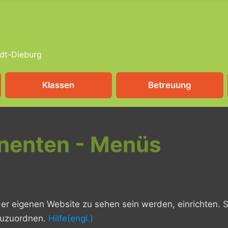
dt-Dieburg
Klassen
Betreuung
nenten - Menüs
r eigenen Website zu sehen sein werden, einrichten. S
zuzuordnen.
Hilfe(engl.)