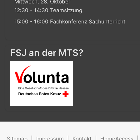
Mittwoch, 28. Oktober
12:30 - 14:30 Teamsitzung
15:00 - 16:00 Fachkonferenz Sachunterricht
FSJ an der MTS?
Sitemap
|
Impressum
|
Kontakt
|
HomeAccess
|