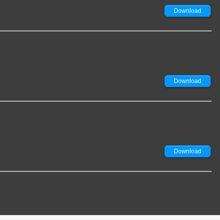
Download
Download
Download