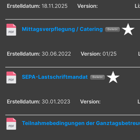
Erstelldatum:
18.11.2025
Version:
L
Mittagsverpflegung / Catering
Beliebt
Erstelldatum:
30.06.2022
Version:
01/25
SEPA-Lastschriftmandat
Beliebt
Erstelldatum:
30.01.2023
Version:
Teilnahmebedingungen der Ganztagsbetreuu