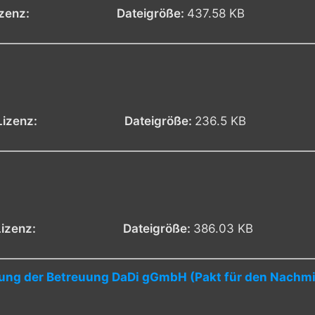
izenz:
Dateigröße:
437.58 KB
Lizenz:
Dateigröße:
236.5 KB
Lizenz:
Dateigröße:
386.03 KB
ng der Betreuung DaDi gGmbH (Pakt für den Nachmi