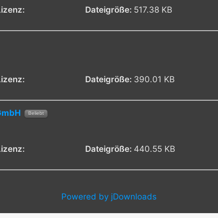
Lizenz:
Dateigröße:
517.38 KB
Lizenz:
Dateigröße:
390.01 KB
gGmbH
Beliebt
Lizenz:
Dateigröße:
440.55 KB
Powered by jDownloads