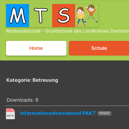
Modautalschule - Grundschule des Landkreises Darmsta
Home
Schule
Kategorie: Betreuung
Downloads: 6
Informationselternabend PAKT
Beliebt