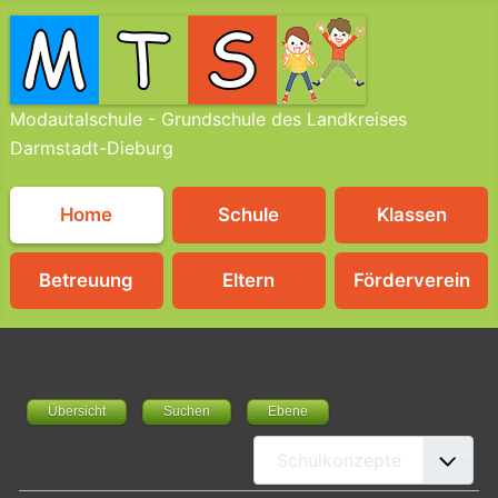
Modautalschule - Grundschule des Landkreises
Darmstadt-Dieburg
Home
Schule
Klassen
Betreuung
Eltern
Förderverein
Übersicht
Suchen
Ebene