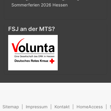
Sommerferien 2026 Hessen
FSJ an der MTS?
Sitemap
|
Impressum
|
Kontakt
|
HomeAccess
|