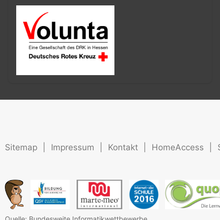
Sitemap
|
Impressum
|
Kontakt
|
HomeAccess
|
Quelle: Bundesweite Informatikwettbewerbe