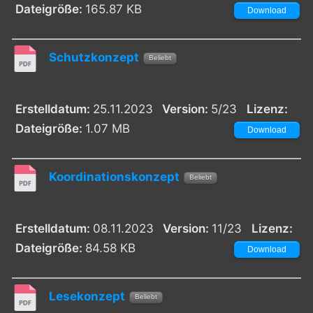
Dateigröße:
165.87 KB
Download
Schutzkonzept
Beliebt
Erstelldatum:
25.11.2023
Version:
5/23
Lizenz:
Dateigröße:
1.07 MB
Download
Koordinationskonzept
Beliebt
Erstelldatum:
08.11.2023
Version:
11/23
Lizenz:
Dateigröße:
84.58 KB
Download
Lesekonzept
Beliebt