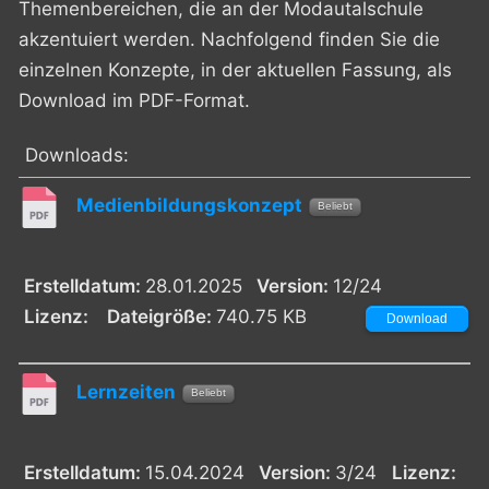
Themenbereichen, die an der Modautalschule
akzentuiert werden. Nachfolgend finden Sie die
einzelnen Konzepte, in der aktuellen Fassung, als
Download im PDF-Format.
Downloads:
Medienbildungskonzept
Beliebt
Erstelldatum:
28.01.2025
Version:
12/24
Lizenz:
Dateigröße:
740.75 KB
Download
Lernzeiten
Beliebt
Erstelldatum:
15.04.2024
Version:
3/24
Lizenz: