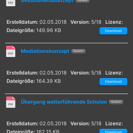
Gesundheitskonzept
Beliebt
Erstelldatum:
02.05.2018
Version:
5/18
Lizenz:
Dateigröße:
149.96 KB
Download
Mediationskonzept
Beliebt
Erstelldatum:
02.05.2018
Version:
5/18
Lizenz:
Dateigröße:
164.39 KB
Download
Übergang weiterführende Schulen
Beliebt
Erstelldatum:
02.05.2018
Version:
5/18
Lizenz:
Dateigröße:
162.15 KB
Download