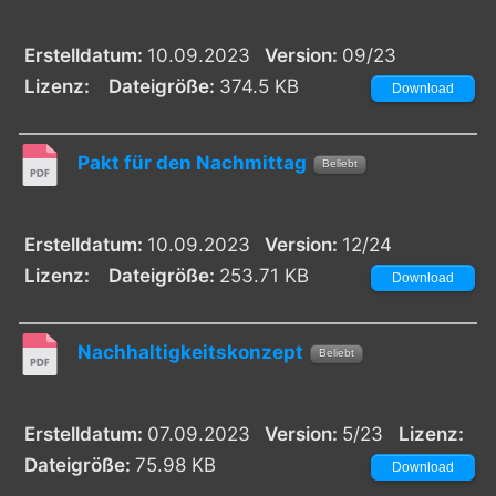
Erstelldatum:
10.09.2023
Version:
09/23
Lizenz:
Dateigröße:
374.5 KB
Download
Pakt für den Nachmittag
Beliebt
Erstelldatum:
10.09.2023
Version:
12/24
Lizenz:
Dateigröße:
253.71 KB
Download
Nachhaltigkeitskonzept
Beliebt
Erstelldatum:
07.09.2023
Version:
5/23
Lizenz:
Dateigröße:
75.98 KB
Download