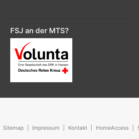
FSJ an der MTS?
Sitemap
|
Impressum
|
Kontakt
|
HomeAccess
|