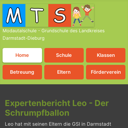
Modautalschule - Grundschule des Landkreises
Darmstadt-Dieburg
Home
Schule
Klassen
Betreuung
Eltern
Förderverein
Expertenbericht Leo - Der
Schrumpfballon
Leo hat mit seinen Eltern die GSI in Darmstadt