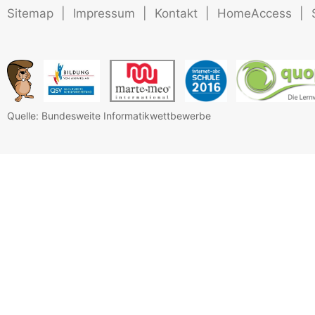
Sitemap
|
Impressum
|
Kontakt
|
HomeAccess
|
Quelle: Bundesweite Informatikwettbewerbe