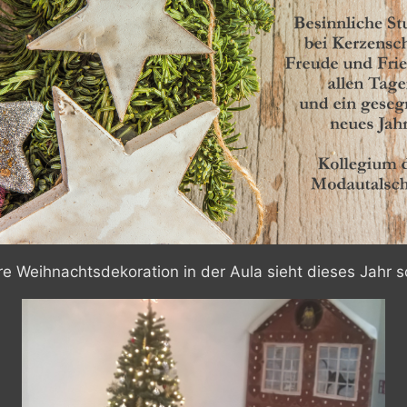
e Weihnachtsdekoration in der Aula sieht dieses Jahr s