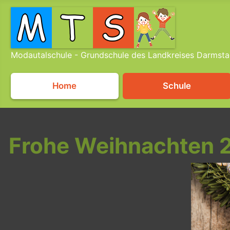
Modautalschule - Grundschule des Landkreises Darmsta
Home
Schule
Frohe Weihnachten 