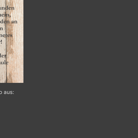
o aus: