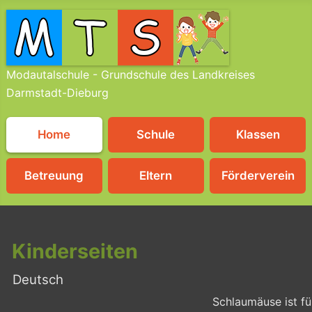
Modautalschule - Grundschule des Landkreises
Darmstadt-Dieburg
Home
Schule
Klassen
Betreuung
Eltern
Förderverein
Kinderseiten
Deutsch
Schlaumäuse ist fü