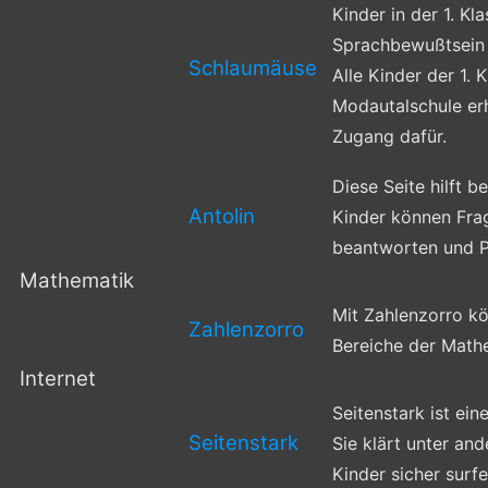
Kinder in der 1. Kl
Sprachbewußtsein s
Schlaumäuse
Alle Kinder der 1. 
Modautalschule erh
Zugang dafür.
Diese Seite hilft b
Antolin
Kinder können Fra
beantworten und 
Mathematik
Mit Zahlenzorro k
Zahlenzorro
Bereiche der Math
Internet
Seitenstark ist ein
Seitenstark
Sie klärt unter an
Kinder sicher surf