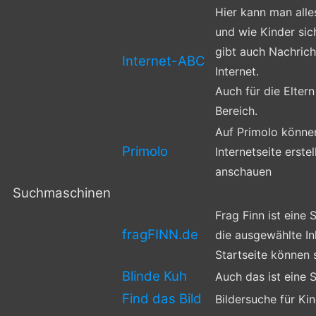
Hier kann man alle
und wie Kinder sic
gibt auch Nachric
Internet-ABC
Internet.
Auch für die Eltern
Bereich.
Auf Primolo können
Primolo
Internetseite erst
anschauen
Suchmaschinen
Frag Finn ist eine
fragFINN.de
die ausgewählte In
Startseite können s
Blinde Kuh
Auch das ist eine 
Find das Bild
Bildersuche für Ki