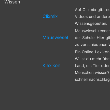
Wissen
Auf Clixmix gibt e
Clixmix
Videos und andere
Wissensgebieten.
Mauswiesel kennen
Mauswiesel
der Schule. Hier g
zu verschiedenen 
Ein Online-Lexikon 
Willst du mehr über
Klexikon
Land, ein Tier ode
Menschen wissen? 
schnell nachschlag