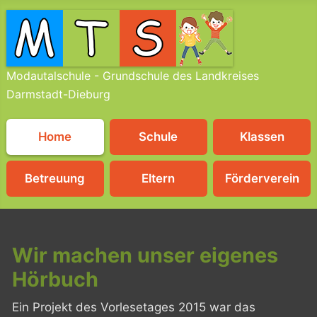
Modautalschule - Grundschule des Landkreises
Darmstadt-Dieburg
Home
Schule
Klassen
Betreuung
Eltern
Förderverein
Wir machen unser eigenes
Hörbuch
Ein Projekt des Vorlesetages 2015 war das