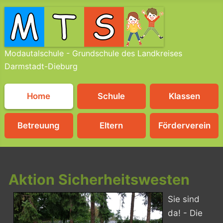
Modautalschule - Grundschule des Landkreises
Darmstadt-Dieburg
Home
Schule
Klassen
Betreuung
Eltern
Förderverein
Aktion Sicherheitswesten
Sie sind
da! - Die