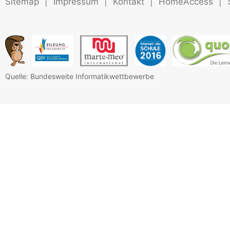
Sitemap
|
Impressum
|
Kontakt
|
HomeAccess
|
Quelle: Bundesweite Informatikwettbewerbe