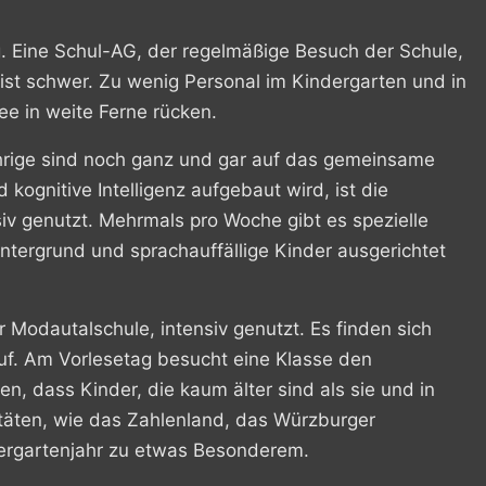
. Eine Schul-AG, der regelmäßige Besuch der Schule,
 ist schwer. Zu wenig Personal im Kindergarten und in
ee in weite Ferne rücken.
jährige sind noch ganz und gar auf das gemeinsame
d kognitive Intelligenz aufgebaut wird, ist die
siv genutzt. Mehrmals pro Woche gibt es spezielle
intergrund und sprachauffällige Kinder ausgerichtet
r Modautalschule, intensiv genutzt. Es finden sich
f. Am Vorlesetag besucht eine Klasse den
n, dass Kinder, die kaum älter sind als sie und in
täten, wie das Zahlenland, das Würzburger
dergartenjahr zu etwas Besonderem.