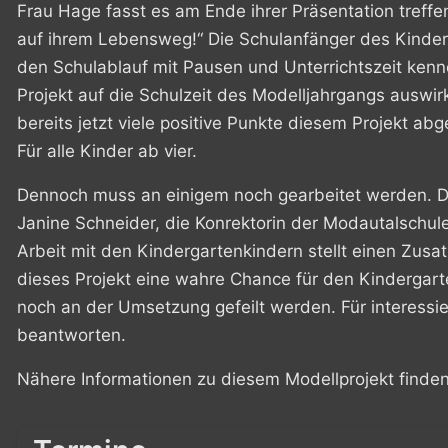
Frau Hage fasst es am Ende ihrer Präsentation treffe
auf ihrem Lebensweg!“
Die Schulanfänger des Kinderg
den Schulablauf mit Pausen und Unterrichtszeit kenne
Projekt auf die Schulzeit des Modelljahrgangs auswirk
bereits jetzt viele positive Punkte diesem Projekt a
Für alle Kinder ab vier.
Dennoch muss an einigem noch gearbeitet werden. De
Janine Schneider, die Konrektorin der Modautalschul
Arbeit mit den Kindergartenkindern stellt einen Zusat
dieses Projekt eine wahre Chance für den Kindergarte
noch an der Umsetzung gefeilt werden. Für interessier
beantworten.
Nähere Informationen zu diesem Modellprojekt finden