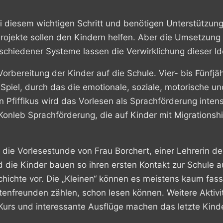
 diesem wichtigen Schritt und benötigen Unterstützung
Projekte sollen den Kindern helfen. Aber die Umsetzung
schiedener Systeme lassen die Verwirklichung dieser Id
Vorbereitung der Kinder auf die Schule. Vier- bis Fünf
s Spiel, durch das die emotionale, soziale, motorische un
n Pfiffikus wird das Vorlesen als Sprachförderung inten
 Konleb Sprachförderung, die auf Kinder mit Migrationsh
 die Vorlesestunde von Frau Borchert, einer Lehrerin de
e Kinder bauen so ihren ersten Kontakt zur Schule au
hichte vor. Die „Kleinen“ können es meistens kaum fasse
enfreunden zählen, schon lesen können. Weitere Aktivi
Kurs und interessante Ausflüge machen das letzte Kin