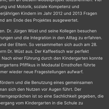
gung und Motorik, soziale Kompetenz und
erjährigen Kindern im Jahr 2012 und 2013 Fragen
und am Ende des Projektes ausgewertet.
en. Dr. Jürgen Wüst und seine Kollegen besuchen
ngen und die Integration in den Alltag zu erfahren.
und der Eltern. So versammelten sich auch am 28.
errn Dr. Wüst aus. Der Kaffeetisch war perfekt
n. Nach einer Führung durch den Kindergarten konnte
rgartens Pfiffikus in Modautal Ernsthofen führte
mmer wieder neue Fragestellungen aufwarf.
zu fördern und die Benutzung eines gemeinsamen
man sich den Nutzen vor Augen führt. Der
erngesprächen ist so eine Sachlichkeit gegeben, die
 Übergang vom Kindergarten in die Schule zu