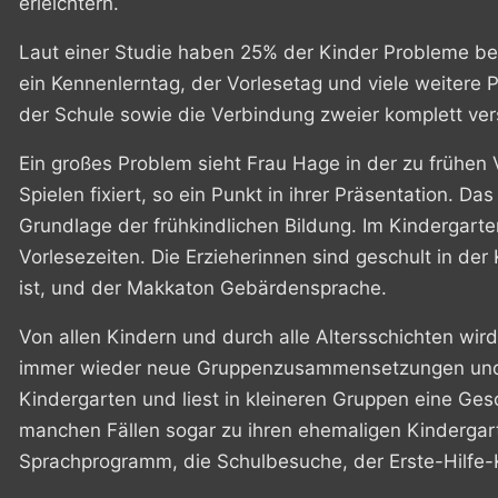
erleichtern.
Laut einer Studie haben 25% der Kinder Probleme bei
ein Kennenlerntag, der Vorlesetag und viele weitere 
der Schule sowie die Verbindung zweier komplett ver
Ein großes Problem sieht Frau Hage in der zu frühen 
Spielen fixiert, so ein Punkt in ihrer Präsentation. Da
Grundlage der frühkindlichen Bildung. Im Kindergarte
Vorlesezeiten. Die Erzieherinnen sind geschult in der
ist, und der Makkaton Gebärdensprache.
Von allen Kindern und durch alle Altersschichten wird
immer wieder neue Gruppenzusammensetzungen und di
Kindergarten und liest in kleineren Gruppen eine Gesc
manchen Fällen sogar zu ihren ehemaligen Kindergart
Sprachprogramm, die Schulbesuche, der Erste-Hilfe-