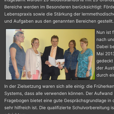
Bereiche werden im Besonderen berücksichtigt: Förd
Lebenspraxis sowie die Stärkung der lernmethodisc
und Aufgaben aus den genannten Bereichen gestellt.
Nun ist 
nach und
Dabei be
Mai 2013
gedeckt 
der Aust
durch ei
In der Zielsetzung waren sich alle einig: die Frühe
Systems, dass alle verwenden können. Der Aufwand v
Fragebogen bietet eine gute Gesprächsgrundlage in d
sehr hilfreich ist. Die qualifizierte Schulvorbereitu