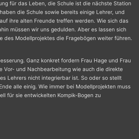
ng für das Leben, die Schule ist die nächste Station
 haben die Schule sowie bereits einige Lehrer, und
uf ihre alten Freunde treffen werden. Wie sich das
 dahin müssen wir uns gedulden. Aber es lassen sich
de des Modellprojektes die Fragebögen weiter führen.
besserung. Ganz konkret fordern Frau Hage und Frau
ie Vor- und Nachbearbeitung wie auch die direkte
 Lehrers nicht integrierbar ist. So oder so stellt
 Ende alle einig. Wie immer bei Modellprojekten muss
iell für sie entwickelten Kompik-Bogen zu