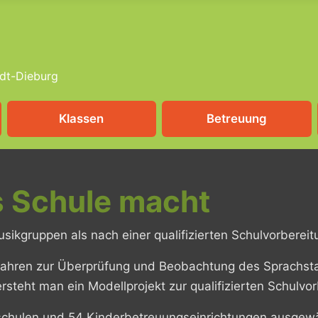
dt-Dieburg
Klassen
Betreuung
s Schule macht
sikgruppen als nach einer qualifizierten Schulvorbereit
fahren zur Überprüfung und Beobachtung des Sprachstand
teht man ein Modellprojekt zur qualifizierten Schulvor
chulen und 54 Kinderbetreuungseinrichtungen ausgewäh