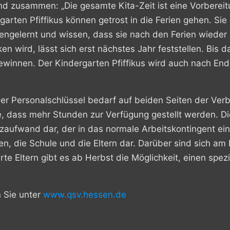
nd zusammen: „Die gesamte Kita-Zeit ist eine Vorbereitu
arten Pfiffikus können getrost in die Ferien gehen. Sie
ngelernt und wissen, dass sie nach den Ferien wieder a
en wird, lässt sich erst nächstes Jahr feststellen. Bis
bgewinnen. Der Kindergarten Pfiffikus wird auch nach En
r Personalschlüssel bedarf auf beiden Seiten der Ver
e, dass mehr Stunden zur Verfügung gestellt werden. D
zaufwand dar, der in das normale Arbeitskontingent eines
n, die Schule und die Eltern dar. Darüber sind sich am
te Eltern gibt es ab Herbst die Möglichkeit, einen spez
 Sie unter
www.qsv.hessen.de