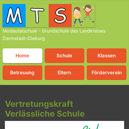
Modautalschule - Grundschule des Landkreises
Darmstadt-Dieburg
Home
Schule
Klassen
Betreuung
Eltern
Förderverein
Vertretungskraft
Verlässliche Schule