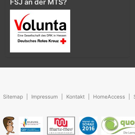
FSJ an der MTS?
Sitemap
|
Impressum
|
Kontakt
|
HomeAccess
|