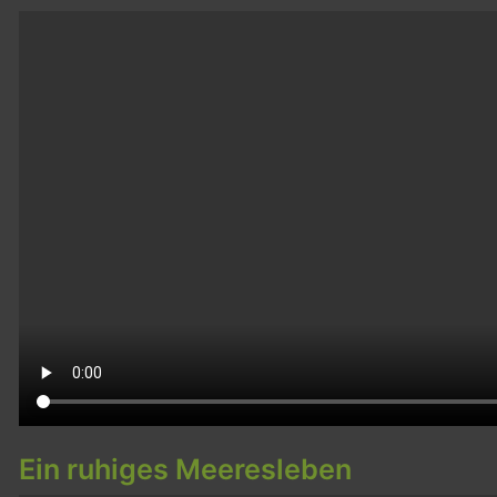
Ein ruhiges Meeresleben