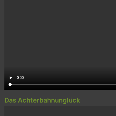
Das Achterbahnunglück