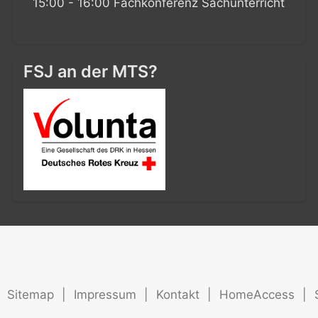
15:00 - 16:00 Fachkonferenz Sachunterricht
FSJ an der MTS?
Sitemap
|
Impressum
|
Kontakt
|
HomeAccess
|