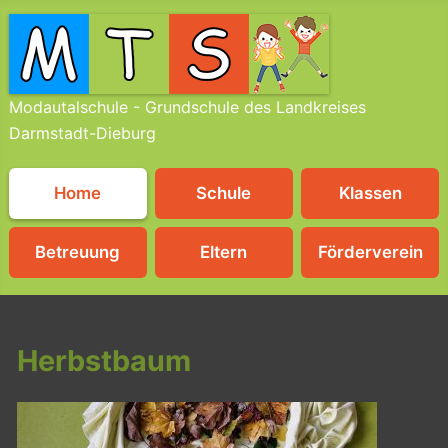
Modautalschule - Grundschule des Landkreises
Darmstadt-Dieburg
Home
Schule
Klassen
Betreuung
Eltern
Förderverein
Herbstbaum