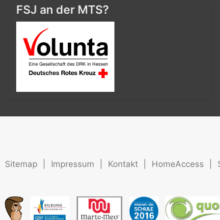
FSJ an der MTS?
Sitemap
|
Impressum
|
Kontakt
|
HomeAccess
|