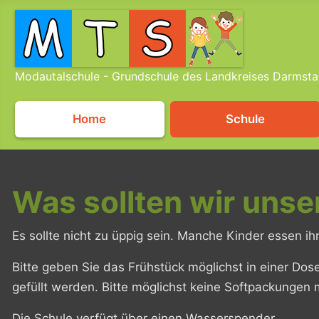
Modautalschule - Grundschule des Landkreises Darmsta
Home
Schule
Was sollten wir uns
Es sollte nicht zu üppig sein. Manche Kinder essen ih
Bitte geben Sie das Frühstück möglichst in einer Dose
gefüllt werden. Bitte möglichst keine Softpackungen 
Die Schule verfügt über einen Wasserspender.