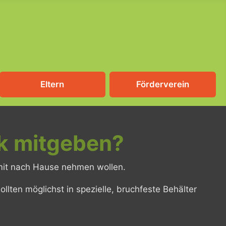
Eltern
Förderverein
ck mitgeben?
t mit nach Hause nehmen wollen.
llten möglichst in spezielle, bruchfeste Behälter