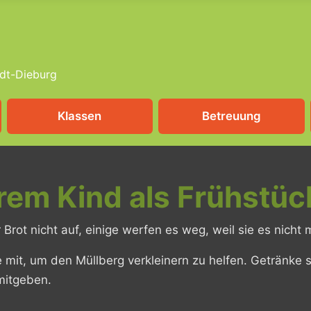
dt-Dieburg
Klassen
Betreuung
erem Kind als Frühstü
r Brot nicht auf, einige werfen es weg, weil sie es nich
 mit, um den Müllberg verkleinern zu helfen. Getränke so
mitgeben.