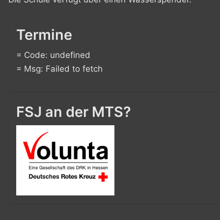
Termine
= Code: undefined
= Msg: Failed to fetch
FSJ an der MTS?