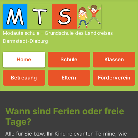
Modautalschule - Grundschule des Landkreises
Darmstadt-Dieburg
Home
Schule
Klassen
Betreuung
Eltern
Förderverein
Wann sind Ferien oder freie
Tage?
Alle für Sie bzw. Ihr Kind relevanten Termine, wie