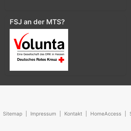
FSJ an der MTS?
Sitemap
|
Impressum
|
Kontakt
|
HomeAccess
|