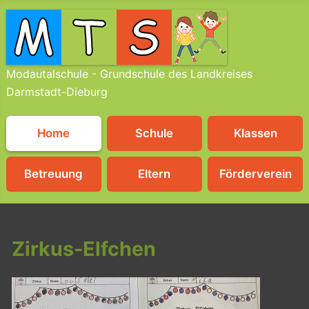
Modautalschule - Grundschule des Landkreises
Darmstadt-Dieburg
Home
Schule
Klassen
Betreuung
Eltern
Förderverein
Zirkus-Elfchen