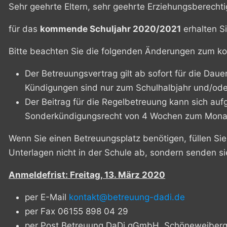
Sehr geehrte Eltern, sehr geehrte Erziehungsberechti
für das
kommende Schuljahr 2020/2021
erhalten S
Bitte beachten Sie die folgenden Änderungen zum k
Der Betreuungsvertrag gilt ab sofort für die Da
Kündigungen sind nur zum Schulhalbjahr und/oder
Der Beitrag für die Regelbetreuung kann sich aufg
Sonderkündigungsrecht von 4 Wochen zum Monat
Wenn Sie einen Betreuungsplatz benötigen, füllen Si
Unterlagen nicht in der Schule ab, sondern senden si
Anmeldefrist: Freitag, 13. März 2020
per E-Mail
kontakt@betreuung-dadi.de
per Fax 06155 898 04 29
per Post Betreuung DaDi gGmbH, Schöneweiberg