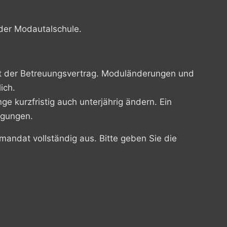
der Modautalschule.
det der Betreuungsvertrag. Moduländerungen und
ich.
ge kurzfristig auch unterjährig ändern. Ein
ngungen.
mandat vollständig aus. Bitte geben Sie die