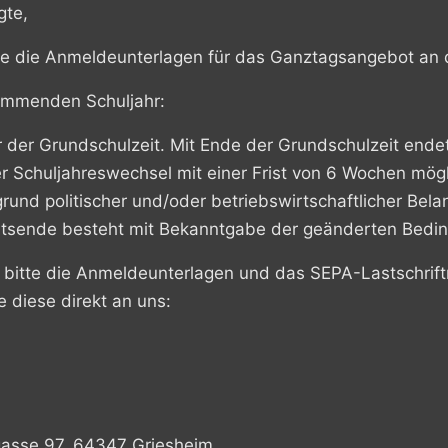
gte,
ie die Anmeldeunterlagen für das Ganztagsangebot an 
ommenden Schuljahr:
uer der Grundschulzeit. Mit Ende der Grundschulzeit en
 Schuljahreswechsel mit einer Frist von 6 Wochen mögl
rund politischer und/oder betriebswirtschaftlicher Belan
sende besteht mit Bekanntgabe der geänderten Bedi
e bitte die Anmeldeunterlagen und das SEPA-Lastschrift
e diese direkt an uns:
asse 97, 64347 Griesheim