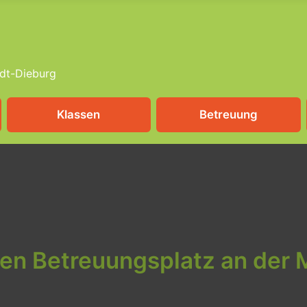
dt-Dieburg
Klassen
Betreuung
nen Betreuungsplatz an der