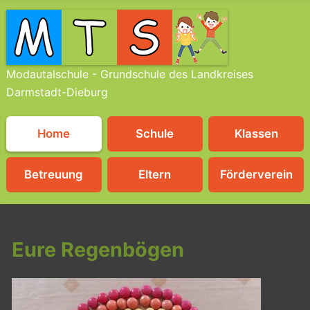
Modautalschule - Grundschule des Landkreises
Darmstadt-Dieburg
Home
Schule
Klassen
Betreuung
Eltern
Förderverein
Eure Regenbögen