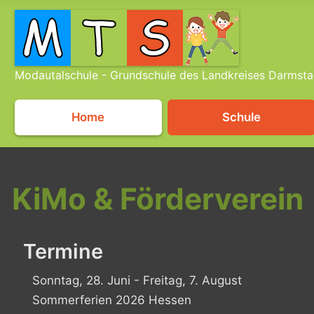
Modautalschule - Grundschule des Landkreises Darmsta
Home
Schule
KiMo & Förderverein
Termine
Sonntag, 28. Juni - Freitag, 7. August
Sommerferien 2026 Hessen