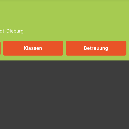
dt-Dieburg
Klassen
Betreuung